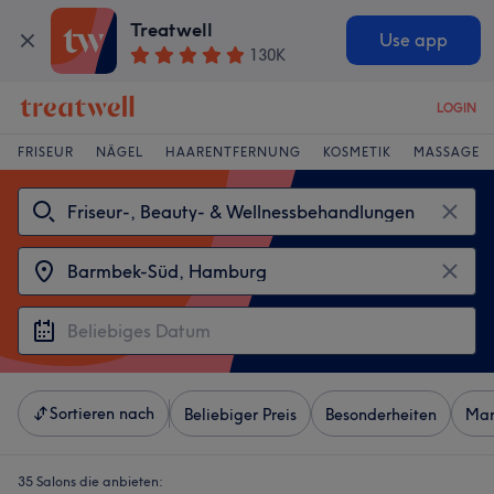
Treatwell
Use app
130K
LOGIN
FRISEUR
NÄGEL
HAARENTFERNUNG
KOSMETIK
MASSAGE
Sortieren nach
Beliebiger Preis
Besonderheiten
Mar
35 Salons die anbieten: