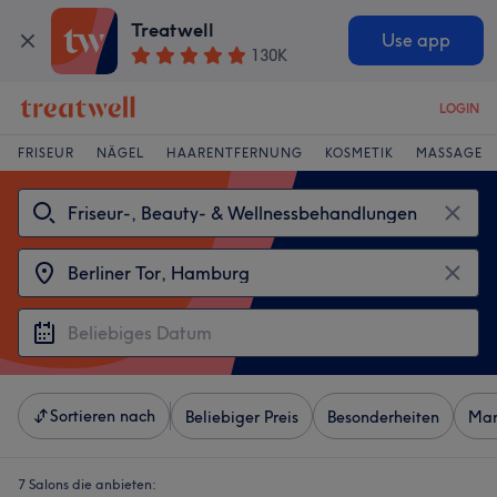
Treatwell
Use app
130K
LOGIN
FRISEUR
NÄGEL
HAARENTFERNUNG
KOSMETIK
MASSAGE
Sortieren nach
Beliebiger Preis
Besonderheiten
Mar
7 Salons die anbieten: