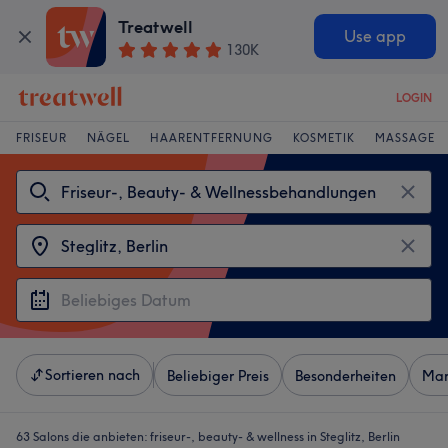
Treatwell
Use app
130K
LOGIN
FRISEUR
NÄGEL
HAARENTFERNUNG
KOSMETIK
MASSAGE
Sortieren nach
Beliebiger Preis
Besonderheiten
Mar
63 Salons die anbieten:
friseur-, beauty- & wellness in Steglitz, Berlin