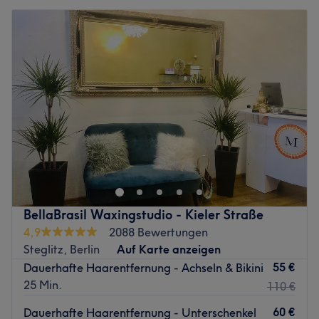
BellaBrasil Waxingstudio - Kieler Straße
4,9
2088 Bewertungen
Steglitz, Berlin
Auf Karte anzeigen
55 €
Dauerhafte Haarentfernung - Achseln & Bikini
25 Min.
110 €
60 €
Dauerhafte Haarentfernung - Unterschenkel