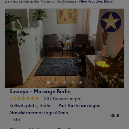
wellness center in der Nähe von Schönhauser Allee Arcaden, Berlin
Suwaya - Massage Berlin
5,0
837 Bewertungen
Kollwitzplatz, Berlin
Auf Karte anzeigen
Ganzkörpermassage 60min
85 €
1 Std.