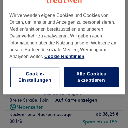
Wir verwenden eigene Cookies und Cookies von
Dritten, um Inhalte und Anzeigen zu personalisieren,
Medienfunktionen bereitzustellen und unseren
Datenverkehr zu analysieren. Wir geben auch
Informationen über die Nutzung unserer Webseite an
unsere Partner für soziale Medien, Werbung und
Analysen weiter.
Cookie-Richtlinien
Cookie-
Alle Cookies
Einstellungen
akzeptieren
Kanomassage
4,9
236 Bewertungen
Breite Straße, Köln
Auf Karte anzeigen
Nebenzeiten
ab
38,25 €
Rücken- und Nackenmassage
30 Min.
Spare bis zu 15%