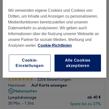
Wir verwenden eigene Cookies und Cookies von
Dritten, um Inhalte und Anzeigen zu personalisieren,
Medienfunktionen bereitzustellen und unseren
Datenverkehr zu analysieren. Wir geben auch
Informationen über die Nutzung unserer Webseite an
unsere Partner für soziale Medien, Werbung und
Analysen weiter.
Cookie-Richtlinien
Cookie-
Alle Cookies
Einstellungen
akzeptieren
Lagom Kosmetikstudio
4,8
2206 Bewertungen
Hannover
Auf Karte anzeigen
Nebenzeiten
ab
40 €
Lymphdrainage
30 Min. - 1 Std.
Spare bis zu 27%