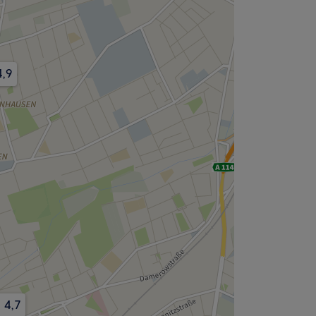
4,9
4,7