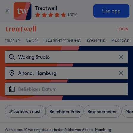
Treatwell
Use app
130K
LOGIN
FRISEUR
NÄGEL
HAARENTFERNUNG
KOSMETIK
MASSAGE
Sortieren nach
Beliebiger Preis
Besonderheiten
Mar
Wähle aus 10
waxing studios in der Nähe von Altona, Hamburg