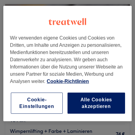
Wir verwenden eigene Cookies und Cookies von
Dritten, um Inhalte und Anzeigen zu personalisieren,
Medienfunktionen bereitzustellen und unseren
Datenverkehr zu analysieren. Wir geben auch
Informationen über die Nutzung unserer Webseite an
unsere Partner für soziale Medien, Werbung und
Analysen weiter.
Cookie-Richtlinien
Schönheitsschmiede
4,9
737 Bewertungen
Cookie-
Alle Cookies
Leopoldstraße, München
Auf Karte anzeigen
Einstellungen
akzeptieren
Damen Augenbrauen waxing/ zupfen
18 €
15 Min.
Wimpernlifting + Farbe + Laminieren
74 €