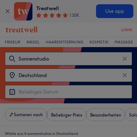
Treatwell
Use app
130K
LOGIN
FRISEUR
NÄGEL
HAARENTFERNUNG
KOSMETIK
MASSAGE
Sortieren nach
Beliebiger Preis
Besonderheiten
Sal
Wähle aus 4
sonnenstudios in Deutschland