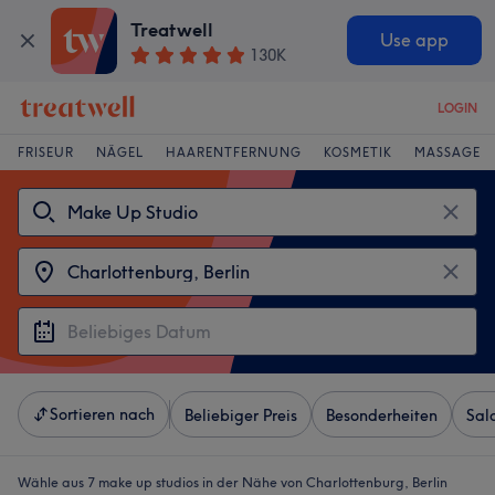
Treatwell
Use app
130K
LOGIN
FRISEUR
NÄGEL
HAARENTFERNUNG
KOSMETIK
MASSAGE
Sortieren nach
Beliebiger Preis
Besonderheiten
Sal
Wähle aus 7
make up studios in der Nähe von Charlottenburg, Berlin