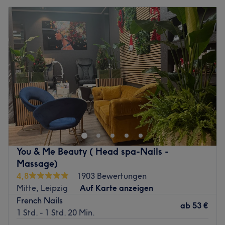
You & Me Beauty ( Head spa-Nails -
Massage)
4,8
1903 Bewertungen
Mitte, Leipzig
Auf Karte anzeigen
French Nails
ab
53 €
1 Std. - 1 Std. 20 Min.