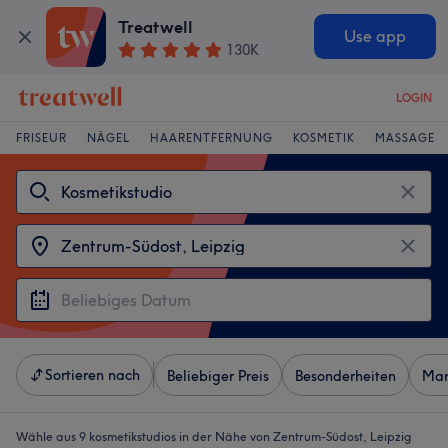
Treatwell
Use app
130K
LOGIN
FRISEUR
NÄGEL
HAARENTFERNUNG
KOSMETIK
MASSAGE
Sortieren nach
Beliebiger Preis
Besonderheiten
Mar
Wähle aus 9
kosmetikstudios in der Nähe von Zentrum-Südost, Leipzig