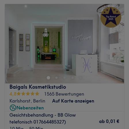
Baigals Kosmetikstudio
4,8
1565 Bewertungen
Karlshorst, Berlin
Auf Karte anzeigen
Nebenzeiten
Gesichtsbehandlung - BB Glow
ab
0,01 €
telefonisch 017664485327)
10 Min. - 50 Min.