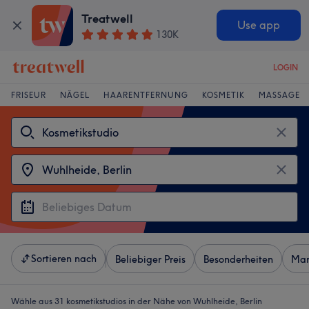
Treatwell
Use app
130K
LOGIN
FRISEUR
NÄGEL
HAARENTFERNUNG
KOSMETIK
MASSAGE
Sortieren nach
Beliebiger Preis
Besonderheiten
Mar
Wähle aus 31
kosmetikstudios in der Nähe von Wuhlheide, Berlin