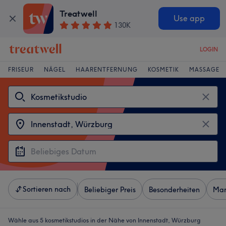
Treatwell
Use app
130K
LOGIN
FRISEUR
NÄGEL
HAARENTFERNUNG
KOSMETIK
MASSAGE
Sortieren nach
Beliebiger Preis
Besonderheiten
Mar
Wähle aus 5
kosmetikstudios in der Nähe von Innenstadt, Würzburg