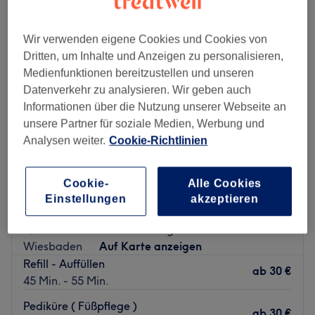
Wir verwenden eigene Cookies und Cookies von
Dritten, um Inhalte und Anzeigen zu personalisieren,
Medienfunktionen bereitzustellen und unseren
Datenverkehr zu analysieren. Wir geben auch
Informationen über die Nutzung unserer Webseite an
unsere Partner für soziale Medien, Werbung und
Analysen weiter.
Cookie-Richtlinien
Cookie-
Alle Cookies
Einstellungen
akzeptieren
1987 Hadee Beauty Nails
1,0
1 Bewertung
Wiesbaden
Auf Karte anzeigen
Refill - Auffüllen
ab
30 €
45 Min. - 55 Min.
Pediküre ( Füßpflege )
ab
30 €