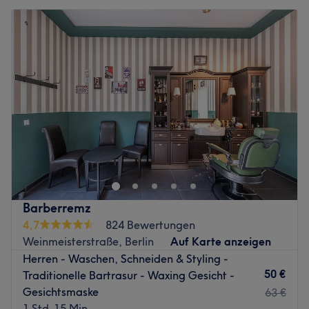
Barberremz
4,7
824 Bewertungen
Weinmeisterstraße, Berlin
Auf Karte anzeigen
Herren - Waschen, Schneiden & Styling -
50 €
Traditionelle Bartrasur - Waxing Gesicht -
Gesichtsmaske
63 €
1 Std. 15 Min.