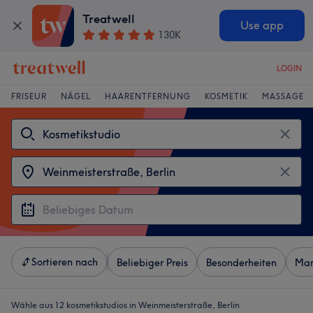
Treatwell
Use app
130K
LOGIN
FRISEUR
NÄGEL
HAARENTFERNUNG
KOSMETIK
MASSAGE
Sortieren nach
Beliebiger Preis
Besonderheiten
Mar
Wähle aus 12
kosmetikstudios in Weinmeisterstraße, Berlin