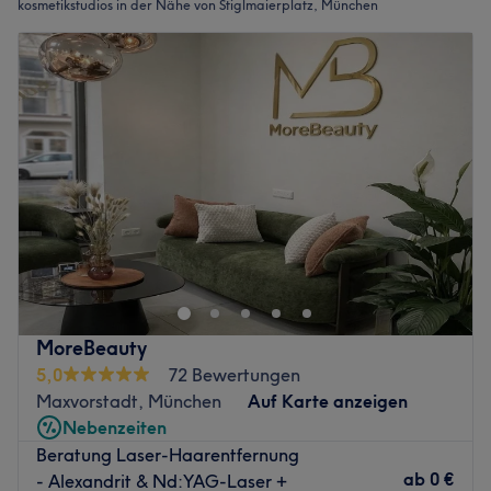
kosmetikstudios in der Nähe von Stiglmaierplatz, München
MoreBeauty
5,0
72 Bewertungen
Maxvorstadt, München
Auf Karte anzeigen
Nebenzeiten
Beratung Laser-Haarentfernung
ab
0 €
- Alexandrit & Nd:YAG-Laser +