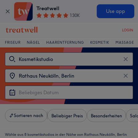
Treatwell
Use app
130K
LOGIN
FRISEUR
NÄGEL
HAARENTFERNUNG
KOSMETIK
MASSAGE
Sortieren nach
Beliebiger Preis
Besonderheiten
Sal
Wähle aus 8
kosmetikstudios in der Nähe von Rathaus Neukölln, Berlin