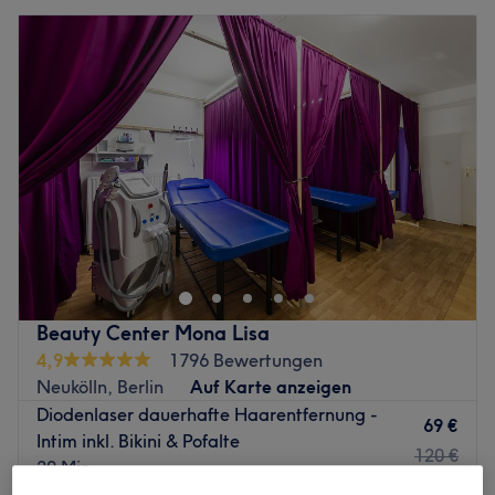
Beauty Center Mona Lisa
4,9
1796 Bewertungen
Neukölln, Berlin
Auf Karte anzeigen
Diodenlaser dauerhafte Haarentfernung -
69 €
Intim inkl. Bikini & Pofalte
120 €
20 Min.