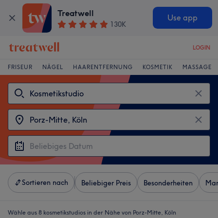
Treatwell
Use app
130K
LOGIN
FRISEUR
NÄGEL
HAARENTFERNUNG
KOSMETIK
MASSAGE
Sortieren nach
Beliebiger Preis
Besonderheiten
Mar
Wähle aus 8
kosmetikstudios in der Nähe von Porz-Mitte, Köln