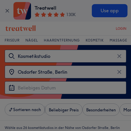
Treatwell
Use app
130K
LOGIN
FRISEUR
NÄGEL
HAARENTFERNUNG
KOSMETIK
MASSAGE
Sortieren nach
Beliebiger Preis
Besonderheiten
Mar
Wähle aus 26
kosmetikstudios in der Nähe von Osdorfer Straße, Berlin