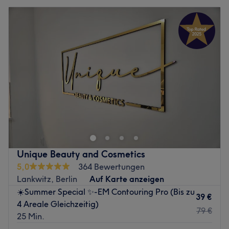
Unique Beauty and Cosmetics
5,0
364 Bewertungen
Lankwitz, Berlin
Auf Karte anzeigen
☀️Summer Special ✨-EM Contouring Pro (Bis zu
39 €
4 Areale Gleichzeitig)
79 €
25 Min.