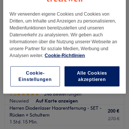
Wir verwenden eigene Cookies und Cookies von
Dritten, um Inhalte und Anzeigen zu personalisieren,
Medienfunktionen bereitzustellen und unseren
Datenverkehr zu analysieren. Wir geben auch
Informationen über die Nutzung unserer Webseite an
unsere Partner für soziale Medien, Werbung und
Analysen weiter.
Cookie-Richtlinien
Cookie-
Alle Cookies
Einstellungen
akzeptieren
Sorry for my Beauty
5,0
248 Bewertungen
Neuwied
Auf Karte anzeigen
Herren Diodenlaser Haarentfernung - SET -
200 €
Rücken + Schultern
270 €
1 Std. 15 Min.