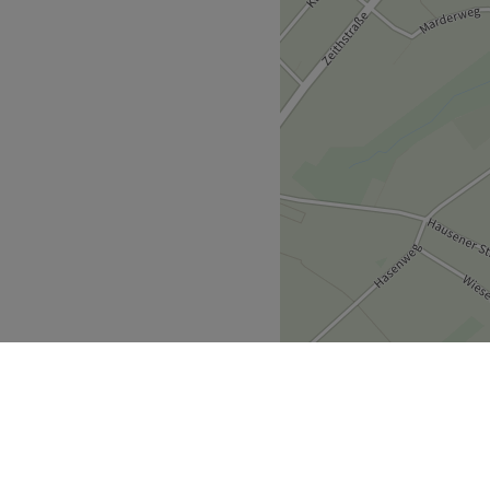
nt
e Produkte
ittel angebunden
Zurück zur Salonansicht