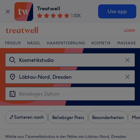
Treatwell
Use app
130K
LOGIN
FRISEUR
NÄGEL
HAARENTFERNUNG
KOSMETIK
MASSAGE
Sortieren nach
Beliebiger Preis
Besonderheiten
Mar
Wähle aus 7
kosmetikstudios in der Nähe von Löbtau-Nord, Dresden