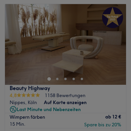
Beauty Highway
4,8
1158 Bewertungen
Nippes, Köln
Auf Karte anzeigen
Last Minute und Nebenzeiten
ab
12 €
Wimpern färben
15 Min.
Spare bis zu 20%