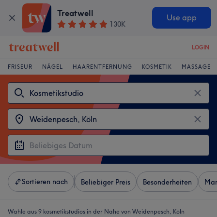
Treatwell
Use app
130K
LOGIN
FRISEUR
NÄGEL
HAARENTFERNUNG
KOSMETIK
MASSAGE
Sortieren nach
Beliebiger Preis
Besonderheiten
Mar
Wähle aus 9
kosmetikstudios in der Nähe von Weidenpesch, Köln