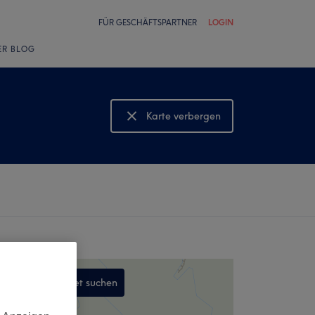
FÜR GESCHÄFTSPARTNER
LOGIN
ER BLOG
Karte verbergen
Karte anzeigen
In diesem Gebiet suchen
,