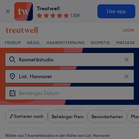
Treatwell
Use app
130K
LOGIN
FRISEUR
NÄGEL
HAARENTFERNUNG
KOSMETIK
MASSAGE
Sortieren nach
Beliebiger Preis
Besonderheiten
Mar
Wähle aus 7
kosmetikstudios in der Nähe von List, Hannover