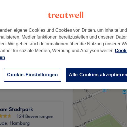
enden eigene Cookies und Cookies von Dritten, um Inhalte un
ab
30 €
nalisieren, Medienfunktionen bereitzustellen und unseren Date
ren. Wir geben auch Informationen über die Nutzung unserer W
artner für soziale Medien, Werbung und Analysen weiter.
Cooki
ab
35 €
ien
ab
15 €
Cookie-Einstellungen
Alle Cookies akzeptiere
r am Stadtpark
124 Bewertungen
ude, Hamburg