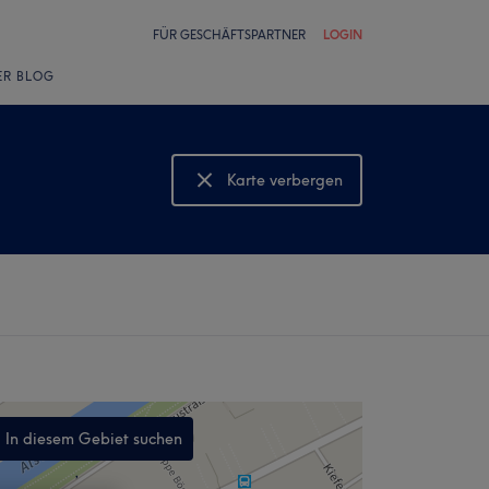
FÜR GESCHÄFTSPARTNER
LOGIN
ER BLOG
Karte verbergen
Karte anzeigen
In diesem Gebiet suchen
,