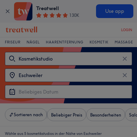
Treatwell
Use app
130K
LOGIN
FRISEUR
NÄGEL
HAARENTFERNUNG
KOSMETIK
MASSAGE
Sortieren nach
Beliebiger Preis
Besonderheiten
Sal
Wähle aus 5
kosmetikstudios in der Nähe von Eschweiler