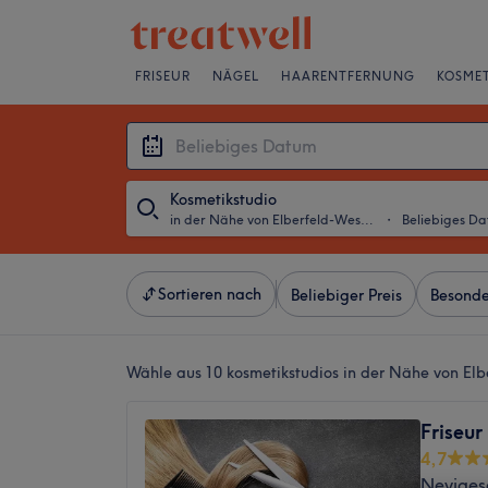
FRISEUR
NÄGEL
HAARENTFERNUNG
KOSMET
Kosmetikstudio
in der Nähe von Elberfeld-West, Wuppertal
・
Beliebiges D
Sortieren nach
Beliebiger Preis
Besonde
Wähle aus 10
kosmetikstudios in der Nähe von El
Friseur
4,7
Neviges