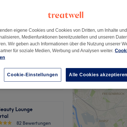
enden eigene Cookies und Cookies von Dritten, um Inhalte un
18 €
nalisieren, Medienfunktionen bereitzustellen und unseren Date
ren. Wir geben auch Informationen über die Nutzung unserer W
artner für soziale Medien, Werbung und Analysen weiter.
Cooki
ab
25 €
ien
12 €
Cookie-Einstellungen
Alle Cookies akzeptiere
eauty Lounge
tal
82 Bewertungen