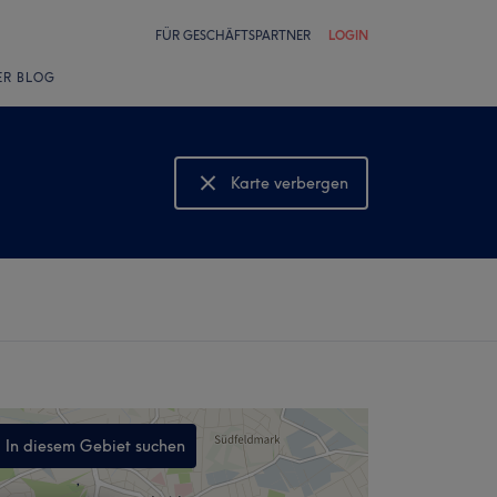
FÜR GESCHÄFTSPARTNER
LOGIN
ER BLOG
Karte verbergen
Karte anzeigen
In diesem Gebiet suchen
,