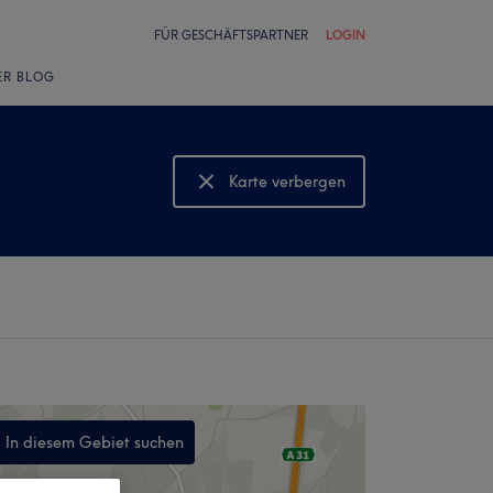
FÜR GESCHÄFTSPARTNER
LOGIN
ER BLOG
Karte verbergen
Karte anzeigen
In diesem Gebiet suchen
,