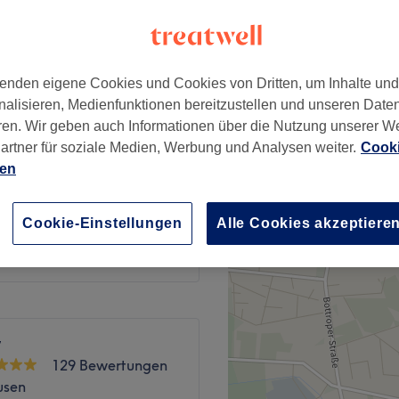
enden eigene Cookies und Cookies von Dritten, um Inhalte un
. Styling
nalisieren, Medienfunktionen bereitzustellen und unseren Date
19 €
ren. Wir geben auch Informationen über die Nutzung unserer W
artner für soziale Medien, Werbung und Analysen weiter.
Cooki
. Styling
ab
29 €
ien
11 €
Cookie-Einstellungen
Alle Cookies akzeptiere
y
129 Bewertungen
usen