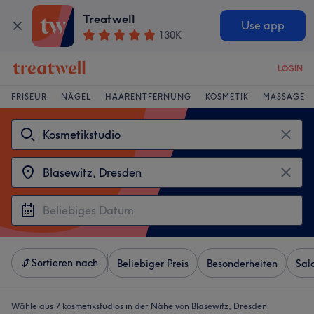
Treatwell
Use app
130K
LOGIN
FRISEUR
NÄGEL
HAARENTFERNUNG
KOSMETIK
MASSAGE
Sortieren nach
Beliebiger Preis
Besonderheiten
Sal
Wähle aus 7
kosmetikstudios in der Nähe von Blasewitz, Dresden