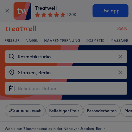
Treatwell
Use app
130K
LOGIN
FRISEUR
NÄGEL
HAARENTFERNUNG
KOSMETIK
MASSAGE
Sortieren nach
Beliebiger Preis
Besonderheiten
Mar
Wähle aus 7
kosmetikstudios in der Nähe von Staaken, Berlin