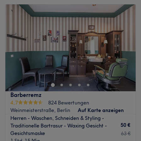
Barberremz
4,7
824 Bewertungen
Weinmeisterstraße, Berlin
Auf Karte anzeigen
Herren - Waschen, Schneiden & Styling -
50 €
Traditionelle Bartrasur - Waxing Gesicht -
Gesichtsmaske
63 €
1 Std. 15 Min.