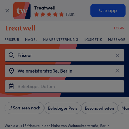
Treatwell
Use app
130K
LOGIN
FRISEUR
NÄGEL
HAARENTFERNUNG
KOSMETIK
MASSAGE
Sortieren nach
Beliebiger Preis
Besonderheiten
Mar
Wähle aus 13
friseure in der Nähe von Weinmeisterstraße, Berlin