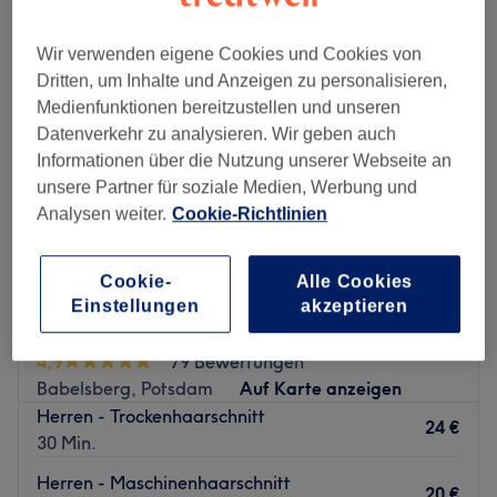
Wir verwenden eigene Cookies und Cookies von
Dritten, um Inhalte und Anzeigen zu personalisieren,
Medienfunktionen bereitzustellen und unseren
Datenverkehr zu analysieren. Wir geben auch
Informationen über die Nutzung unserer Webseite an
unsere Partner für soziale Medien, Werbung und
Analysen weiter.
Cookie-Richtlinien
Cookie-
Alle Cookies
Einstellungen
akzeptieren
Hairmont Herren & Kinder Friseur
4,9
79 Bewertungen
Babelsberg, Potsdam
Auf Karte anzeigen
Herren - Trockenhaarschnitt
24 €
30 Min.
Herren - Maschinenhaarschnitt
20 €