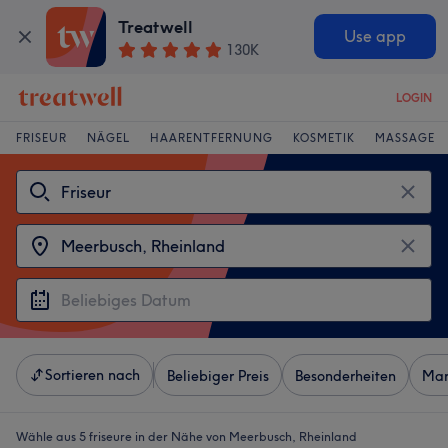
Treatwell
Use app
130K
LOGIN
FRISEUR
NÄGEL
HAARENTFERNUNG
KOSMETIK
MASSAGE
Sortieren nach
Beliebiger Preis
Besonderheiten
Mar
Wähle aus 5
friseure in der Nähe von Meerbusch, Rheinland