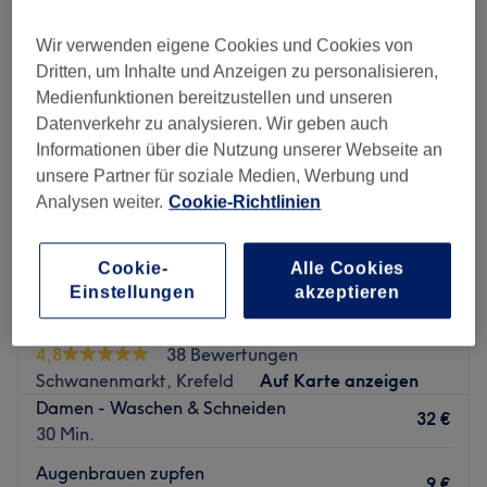
Wir verwenden eigene Cookies und Cookies von
Dritten, um Inhalte und Anzeigen zu personalisieren,
Medienfunktionen bereitzustellen und unseren
Datenverkehr zu analysieren. Wir geben auch
Informationen über die Nutzung unserer Webseite an
unsere Partner für soziale Medien, Werbung und
Analysen weiter.
Cookie-Richtlinien
Cookie-
Alle Cookies
Einstellungen
akzeptieren
Palace of Beauty
4,8
38 Bewertungen
Schwanenmarkt, Krefeld
Auf Karte anzeigen
Damen - Waschen & Schneiden
32 €
30 Min.
Augenbrauen zupfen
9 €