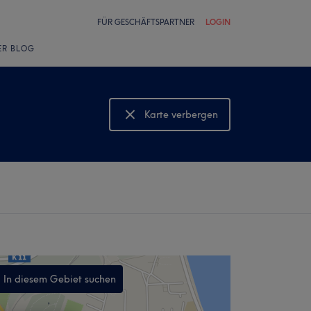
FÜR GESCHÄFTSPARTNER
LOGIN
ER BLOG
Karte verbergen
Karte anzeigen
In diesem Gebiet suchen
,