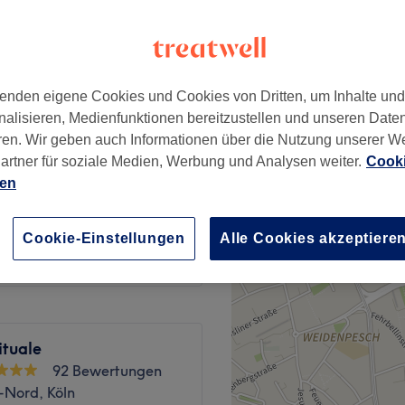
enden eigene Cookies und Cookies von Dritten, um Inhalte un
ab
25 €
nalisieren, Medienfunktionen bereitzustellen und unseren Date
ren. Wir geben auch Informationen über die Nutzung unserer W
artner für soziale Medien, Werbung und Analysen weiter.
Cooki
20 €
ien
ab
28 €
Cookie-Einstellungen
Alle Cookies akzeptiere
ituale
92 Bewertungen
-Nord, Köln