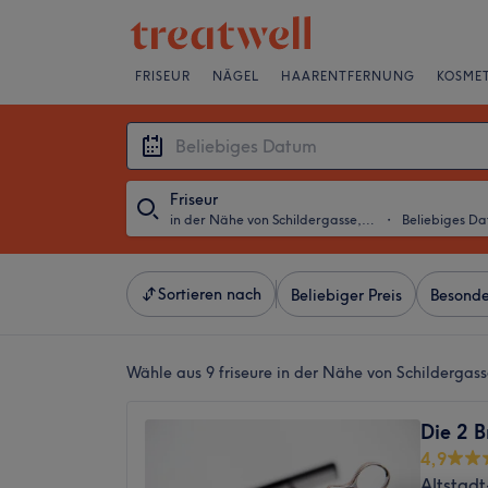
FRISEUR
NÄGEL
HAARENTFERNUNG
KOSMET
Friseur
in der Nähe von Schildergasse, Köln
・
Beliebiges D
Sortieren nach
Beliebiger Preis
Besonde
Wähle aus 9
friseure in der Nähe von Schildergass
Die 2 B
4,9
Altstadt