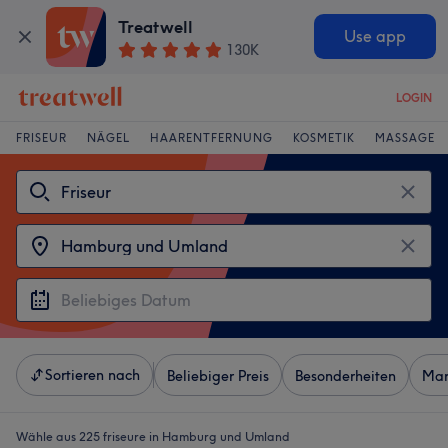
Treatwell
Use app
130K
LOGIN
FRISEUR
NÄGEL
HAARENTFERNUNG
KOSMETIK
MASSAGE
Sortieren nach
Beliebiger Preis
Besonderheiten
Mar
Wähle aus 225
friseure in Hamburg und Umland