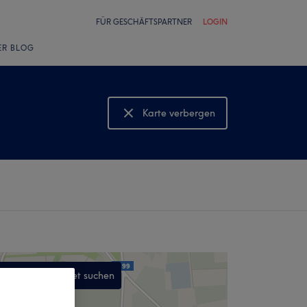
FÜR GESCHÄFTSPARTNER
LOGIN
ER BLOG
Karte verbergen
Karte anzeigen
In diesem Gebiet suchen
,