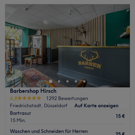
Barbershop Hirsch
4,8
1292 Bewertungen
Friedrichstadt, Düsseldorf
Auf Karte anzeigen
Bartrasur
15 €
15 Min.
Waschen und Schneiden für Herren
25 €