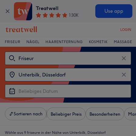
Treatwell
Use app
130K
LOGIN
FRISEUR
NÄGEL
HAARENTFERNUNG
KOSMETIK
MASSAGE
Sortieren nach
Beliebiger Preis
Besonderheiten
Mar
Wähle aus 9
friseure in der Nähe von Unterbilk, Düsseldorf