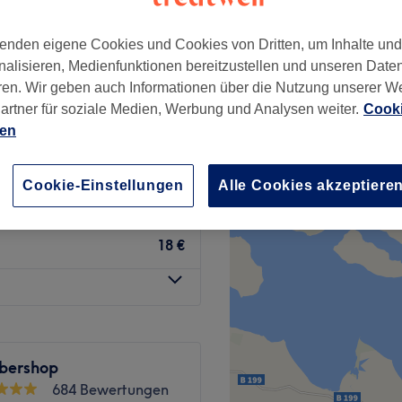
rchen
enden eigene Cookies und Cookies von Dritten, um Inhalte un
nalisieren, Medienfunktionen bereitzustellen und unseren Date
ren. Wir geben auch Informationen über die Nutzung unserer W
 Bart Styling,
artner für soziale Medien, Werbung und Analysen weiter.
Cooki
54 €
aske
ien
61 €
Cookie-Einstellungen
Alle Cookies akzeptiere
19 €
18 €
rbershop
684 Bewertungen