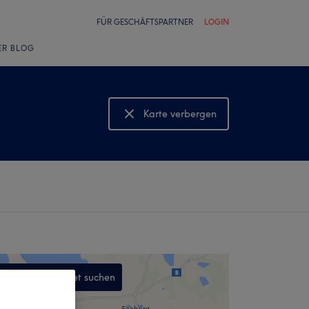
FÜR GESCHÄFTSPARTNER
LOGIN
ER BLOG
Karte verbergen
Karte anzeigen
In diesem Gebiet suchen
,