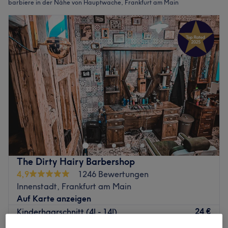
barbiere in der Nähe von Hauptwache, Frankfurt am Main
The Dirty Hairy Barbershop
4,9
1246 Bewertungen
Innenstadt, Frankfurt am Main
Auf Karte anzeigen
24 €
Kinderhaarschnitt (4J - 14J)
30 Min.
29 €