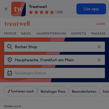
Treatwell
Use app
130K
LOGIN
FRISEUR
NÄGEL
HAARENTFERNUNG
KOSMETIK
MASSAGE
Sortieren nach
Beliebiger Preis
Besonderheiten
Sal
Wähle aus 8