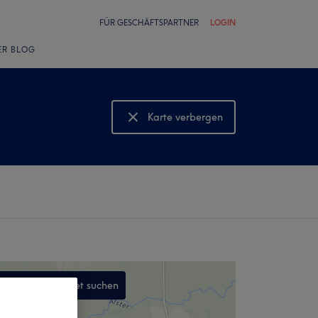
FÜR GESCHÄFTSPARTNER
LOGIN
ER BLOG
Karte verbergen
Karte anzeigen
In diesem Gebiet suchen
,