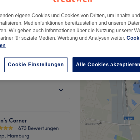
enden eigene Cookies und Cookies von Dritten, um Inhalte un
nalisieren, Medienfunktionen bereitzustellen und unseren Date
ren. Wir geben auch Informationen über die Nutzung unserer W
artner für soziale Medien, Werbung und Analysen weiter.
Cooki
20 €
ien
5 €
Cookie-Einstellungen
Alle Cookies akzeptiere
16 €
n’s Corner
673 Bewertungen
oop, Hamburg