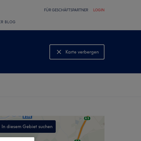
FÜR GESCHÄFTSPARTNER
LOGIN
ER BLOG
Karte verbergen
Karte anzeigen
In diesem Gebiet suchen
,