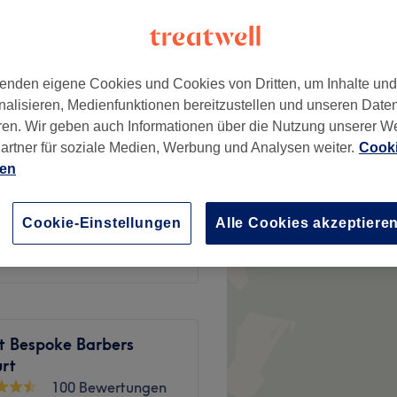
adt, Frankfurt am Main
enden eigene Cookies und Cookies von Dritten, um Inhalte un
24 €
nalisieren, Medienfunktionen bereitzustellen und unseren Date
ren. Wir geben auch Informationen über die Nutzung unserer W
29 €
artner für soziale Medien, Werbung und Analysen weiter.
Cooki
ien
32 €
36 €
Cookie-Einstellungen
Alle Cookies akzeptiere
t Bespoke Barbers
urt
100 Bewertungen