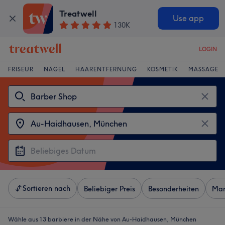
Treatwell
Use app
130K
LOGIN
FRISEUR
NÄGEL
HAARENTFERNUNG
KOSMETIK
MASSAGE
Sortieren nach
Beliebiger Preis
Besonderheiten
Mar
Wähle aus 13
barbiere in der Nähe von Au-Haidhausen, München