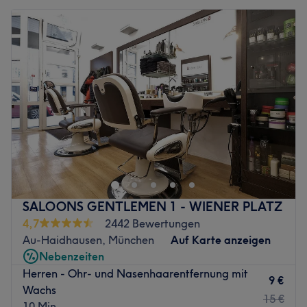
SALOONS GENTLEMEN 1 - WIENER PLATZ
4,7
2442 Bewertungen
Au-Haidhausen, München
Auf Karte anzeigen
Nebenzeiten
Herren - Ohr- und Nasenhaarentfernung mit
9 €
Wachs
15 €
10 Min.