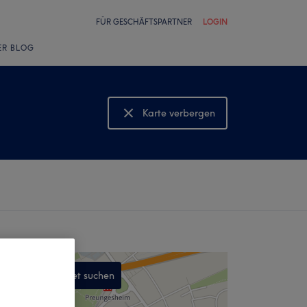
FÜR GESCHÄFTSPARTNER
LOGIN
ER BLOG
Karte verbergen
Karte anzeigen
In diesem Gebiet suchen
,