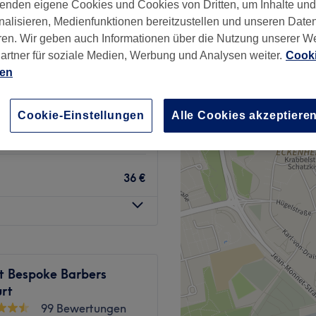
enden eigene Cookies und Cookies von Dritten, um Inhalte un
adt, Frankfurt am Main
nalisieren, Medienfunktionen bereitzustellen und unseren Date
ren. Wir geben auch Informationen über die Nutzung unserer W
artner für soziale Medien, Werbung und Analysen weiter.
Cooki
ien
24 €
29 €
Cookie-Einstellungen
Alle Cookies akzeptiere
32 €
36 €
t Bespoke Barbers
urt
99 Bewertungen