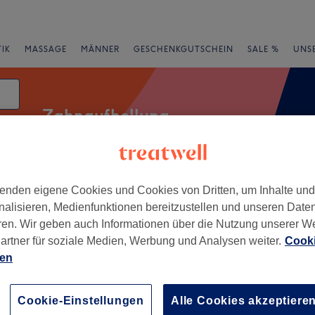
IK
MASSAGE
MÄNNER
GESCHENKGUTSCHEIN
SALE %
UNS
Zahnaufhellung
enden eigene Cookies und Cookies von Dritten, um Inhalte un
Expressangebote
Bewertung
nalisieren, Medienfunktionen bereitzustellen und unseren Date
ren. Wir geben auch Informationen über die Nutzung unserer W
Solingen
artner für soziale Medien, Werbung und Analysen weiter.
Cooki
ien
+
Studio by Alina
23 Bewertungen
−
Cookie-Einstellungen
Alle Cookies akzeptiere
olingen