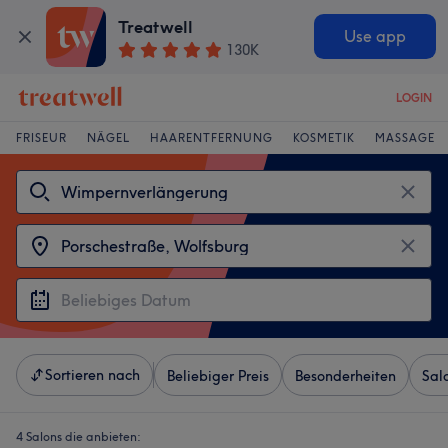
Treatwell
Use app
130K
LOGIN
FRISEUR
NÄGEL
HAARENTFERNUNG
KOSMETIK
MASSAGE
Sortieren nach
Beliebiger Preis
Besonderheiten
Sal
4 Salons die anbieten: