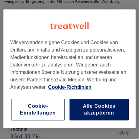
wimpernverlängerung in der Nähe von Porschestraße, Wolfsburg
Wir verwenden eigene Cookies und Cookies von
Dritten, um Inhalte und Anzeigen zu personalisieren,
Medienfunktionen bereitzustellen und unseren
Datenverkehr zu analysieren. Wir geben auch
Informationen über die Nutzung unserer Webseite an
unsere Partner für soziale Medien, Werbung und
Analysen weiter.
Cookie-Richtlinien
Femme Atelier
5,0
4 Bewertungen
Cookie-
Alle Cookies
Einstellungen
akzeptieren
Porschestraße, Wolfsburg
Auf Karte anzeigen
Wimpernverlängerung - Neuanlage 4D
85 €
Technik
130 €
3 Std. 30 Min.