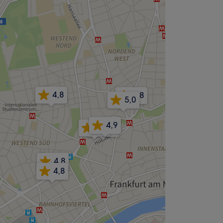
4,8
4,8
5,0
4,9
5,0
5,0
4,8
4,8