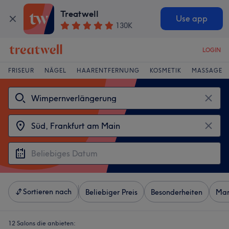
Treatwell
Use app
130K
LOGIN
FRISEUR
NÄGEL
HAARENTFERNUNG
KOSMETIK
MASSAGE
Sortieren nach
Beliebiger Preis
Besonderheiten
Mar
12 Salons die anbieten: