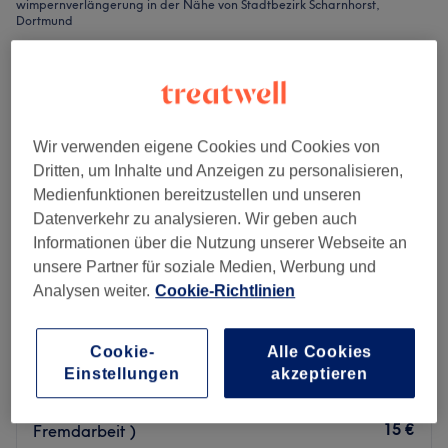
wimpernverlängerung in der Nähe von Stadtbezirk Scharnhorst,
Dortmund
Wir verwenden eigene Cookies und Cookies von
Dritten, um Inhalte und Anzeigen zu personalisieren,
Medienfunktionen bereitzustellen und unseren
Datenverkehr zu analysieren. Wir geben auch
Informationen über die Nutzung unserer Webseite an
unsere Partner für soziale Medien, Werbung und
Analysen weiter.
Cookie-Richtlinien
Beauty Level
Cookie-
Alle Cookies
5,0
25 Bewertungen
Einstellungen
akzeptieren
Reichshof, Dortmund
Auf Karte anzeigen
Wimpernverlängerung - Entfernung ( auch
15 €
Fremdarbeit )