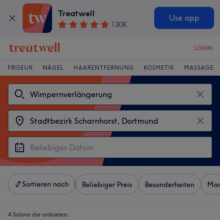
Treatwell
Use app
130K
LOGIN
FRISEUR
NÄGEL
HAARENTFERNUNG
KOSMETIK
MASSAGE
Sortieren nach
Beliebiger Preis
Besonderheiten
Mar
4 Salons die anbieten: